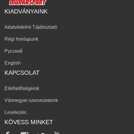
KIADVÁNYAINK
Adatvédelmi Tájékoztató
Régi honlapunk
Русский
English
KAPCSOLAT
Elérhetőségeink
Vármegyei szervezeteink
Levelezés
KÖVESS MINKET