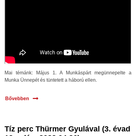
Mai témánk: Május 1. A Munkáspárt megünnepelte a
Munka Ünnepét és tüntetett a háború ellen.
Bővebben
Tíz perc Thürmer Gyulával (3. évad
27 ápr.