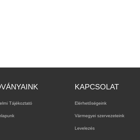
DVÁNYAINK
KAPCSOLAT
elmi Tájékoztató
Elérhetőségeink
nlapunk
Vármegyei szervezeteink
Levelezés