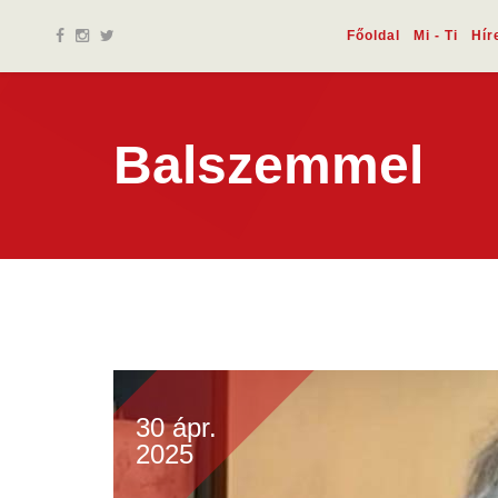
Főoldal
Mi - Ti
Hír
Balszemmel
30 ápr.
2025