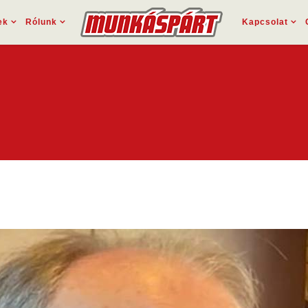
ek
Rólunk
Kapcsolat