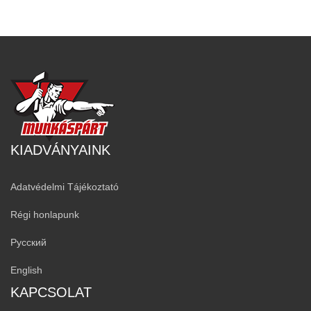
KIADVÁNYAINK
Adatvédelmi Tájékoztató
Régi honlapunk
Русский
English
KAPCSOLAT