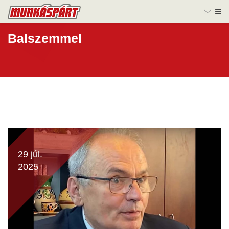
Balszemmel
29 júl.
2025