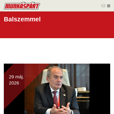
Balszemmel
29 máj.
2026