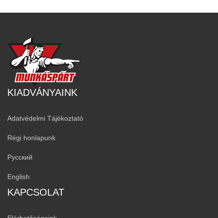
KIADVÁNYAINK
Adatvédelmi Tájékoztató
Régi honlapunk
Русский
English
KAPCSOLAT