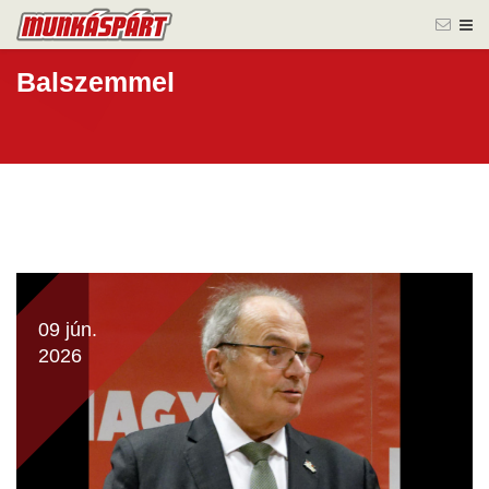
Balszemmel
09 jún.
2026