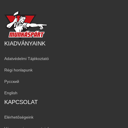
KIADVÁNYAINK
Adatvédelmi Tájékoztató
Régi honlapunk
Русский
English
KAPCSOLAT
Elérhetőségeink