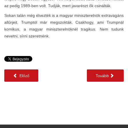
az pedig 1989-ben volt. Tudják, mert javarészt ők csinálták.
Sokan talán még élvezték is a magyar miniszterelnök extravagáns
allűrjeit. Trumptól már megszokták. Csakhogy, ami Trumpnál
komikus, a magyar miniszterelnöknél tragikus. Nem tudunk
nevetni, sírni szeretnénk.
Előző
Tovább