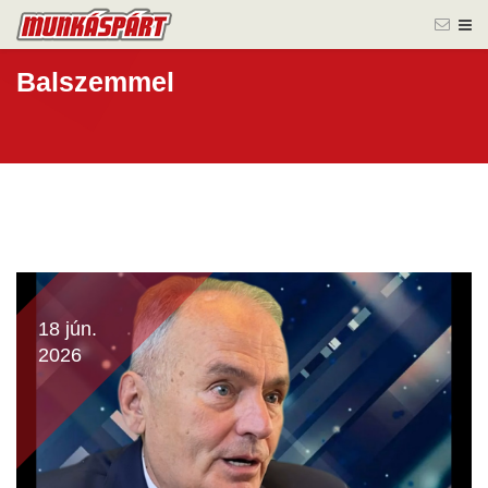
Balszemmel
18 jún.
2026