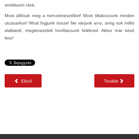
emlékezni ránk.
Most állítsuk meg a nemzetvesztőket! Most tiltakozzunk minden
utcasarkon! Most fogjunk össze! Ne várjunk arra, amig sok millió
elaltatott, megtévesztett honfitársunk felébred. Akkor már késő
lesz!
Előző
Tovább