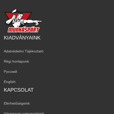
KIADVÁNYAINK
Adatvédelmi Tájékoztató
Régi honlapunk
Русский
English
KAPCSOLAT
Elérhetőségeink
Vármegyei szervezeteink