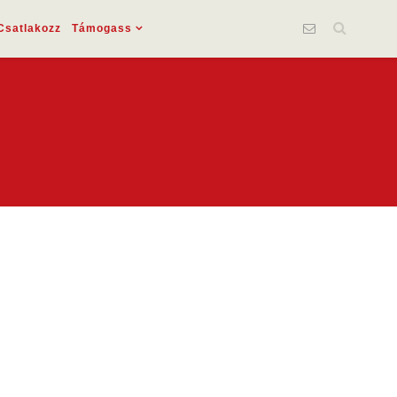
Csatlakozz
Támogass