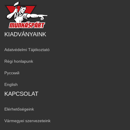
KIADVÁNYAINK
Adatvédelmi Tájékoztató
Régi honlapunk
Русский
English
KAPCSOLAT
Elérhetőségeink
Vármegyei szervezeteink