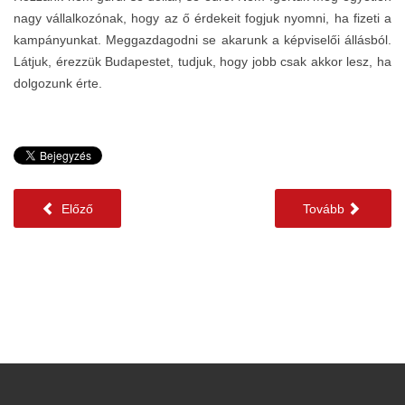
nagy vállalkozónak, hogy az ő érdekeit fogjuk nyomni, ha fizeti a
kampányunkat. Meggazdagodni se akarunk a képviselői állásból.
Látjuk, érezzük Budapestet, tudjuk, hogy jobb csak akkor lesz, ha
dolgozunk érte.
Előző
Tovább