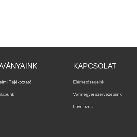
DVÁNYAINK
KAPCSOLAT
elmi Tájékoztató
Elérhetőségeink
nlapunk
Vármegyei szervezeteink
Levelezés