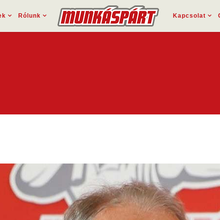
ek
Rólunk
Kapcsolat