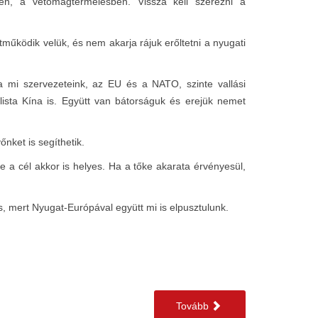
ben, a vetőmagtermelésben. Vissza kell szerezni a
ködik velük, és nem akarja rájuk erőltetni a nyugati
 mi szervezeteink, az EU és a NATO, szinte vallási
lista Kína is. Együtt van bátorságuk és erejük nemet
őnket is segíthetik.
 a cél akkor is helyes. Ha a tőke akarata érvényesül,
s, mert Nyugat-Európával együtt mi is elpusztulunk.
Tovább