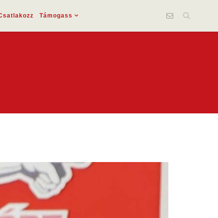
Csatlakozz
Támogass