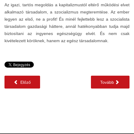
Az igazi, tartós megoldás a kapitalizmustól eltérő működési elvet
alkalmazó társadalom, a szocializmus megteremtése. Az ember
legyen az első, ne a profit! És minél fejlettebb lesz a szocialista
társadalom gazdasági háttere, annál hatékonyabban tudja majd
biztosítani az ingyenes egészségügy elvét. És nem csak
kivételezett köröknek, hanem az egész társadalomnak.
Előző
Tovább