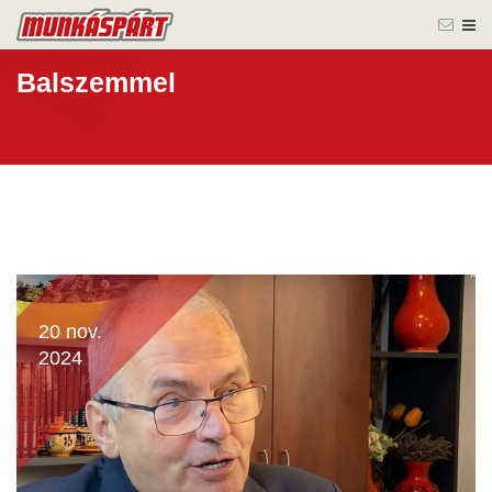
Balszemmel
20 nov.
2024