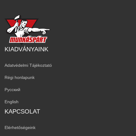
KIADVÁNYAINK
Adatvédelmi Tájékoztató
Régi honlapunk
Русский
English
KAPCSOLAT
Elérhetőségeink