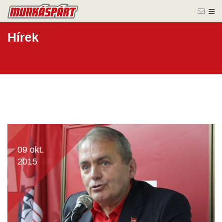
Hírek
09 okt.
2015