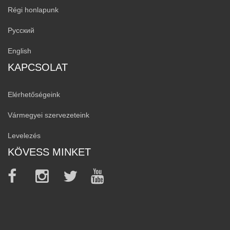
Régi honlapunk
Русский
English
KAPCSOLAT
Elérhetőségeink
Vármegyei szervezeteink
Levelezés
KÖVESS MINKET