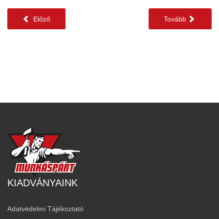
Előző
Tovább
KIADVÁNYAINK
Adatvédelmi Tájékoztató