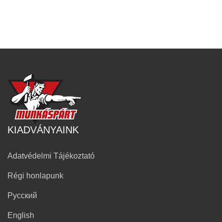
KIADVÁNYAINK
Adatvédelmi Tájékoztató
Régi honlapunk
Русский
English