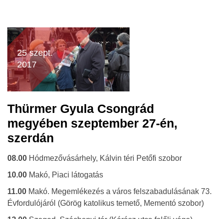
25 szept.
2017
Thürmer Gyula Csongrád
megyében szeptember 27-én,
szerdán
08.00
Hódmezővásárhely, Kálvin téri Petőfi szobor
10.00
Makó, Piaci látogatás
11.00
Makó. Megemlékezés a város felszabadulásának 73.
Évfordulójáról (Görög katolikus temető, Mementó szobor)