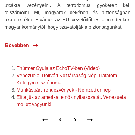
utcákra vezényelni. A terrorizmus gyökereit kell
felszámolni. Mi, magyarok békében és biztonságban
akarunk élni. Elvárjuk az EU vezetőitől és a mindenkori
magyar kormánytól, hogy szavatolják a biztonságunkat.
Bővebben
Thürmer Gyula az EchoTV-ben (Videó)
Venezuelai Bolivári Köztársaság Népi Hatalom
Külügyminisztériuma
Munkáspárti rendezvények - Nemzeti ünnep
Elítéljük az amerikai elnök nyilatkozatát, Venezuela
mellett vagyunk!