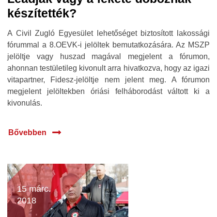
készítették?
A Civil Zugló Egyesület lehetőséget biztosított lakossági
fórummal a 8.OEVK-i jelöltek bemutatkozására
. Az MSZP
jelöltje vagy huszad magával megjelent a fórumon,
ahonnan testületileg kivonult arra hivatkozva, hogy az igazi
vitapartner, Fidesz-jelöltje nem jelent meg. A fórumon
megjelent jelöltekben óriási felháborodást váltott ki a
kivonulás.
Bővebben
15 márc.
2018