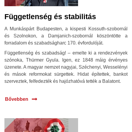
Függetlenség és stabilitás
A Munkáspárt Budapesten, a kispesti Kossuth-szobornál
és Szolnokon, a Damjanich-szobornál köszöntötte a
forradalom és szabadságharc 170. évfordulóját.
Függetlenség és szabadság! – emelte ki a rendezvények
szónoka, Thürmer Gyula. Igen, ez 1848 máig érvényes
üzenete. A magyar nemzet nagyjai, Széchenyi, Wesselényi
és mások reformokat sürgettek. Hidat építettek, bankot
szerveztek, felfedezték és hajózhatóvá tették a Balatont.
Bővebben