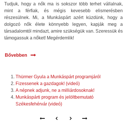
Tudjuk, hogy a nők ma is sokszor több terhet vállalnak,
mint a férfiak, és mégis kevesebb elismerésben
részesülnek. Mi, a Munkáspárt azért küzdünk, hogy a
dolgozó nők élete könnyebb legyen, kapják meg a
társadalomtól mindazt, amire szükségük van. Szeressük és
támogassuk a nőket! Megérdemlik!
Bővebben
Thürmer Gyula a Munkáspárt programjáról
Fizessenek a gazdagok! (videó)
A népnek adjunk, ne a milliárdosoknak!
Munkáspárti program és jelöltbemutató
Székesfehérvár (videó)