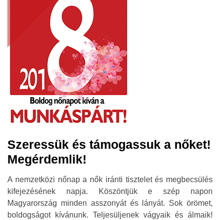
Szeressük és támogassuk a nőket!
Megérdemlik!
A nemzetközi nőnap a nők iránti tisztelet és megbecsülés
kifejezésének napja. Köszöntjük e szép napon
Magyarország minden asszonyát és lányát. Sok örömet,
boldogságot kívánunk. Teljesüljenek vágyaik és álmaik!