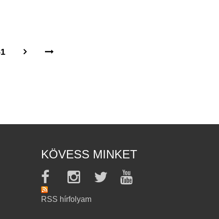
51
KÖVESS MINKET
RSS hírfolyam