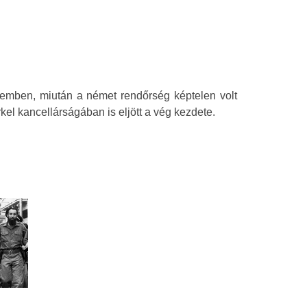
zemben, miután a német rendőrség képtelen volt
el kancellárságában is eljött a vég kezdete.