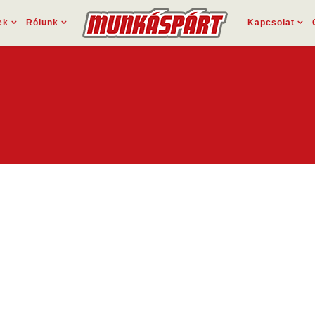
ek
Rólunk
Kapcsolat