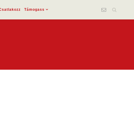
Csatlakozz
Támogass