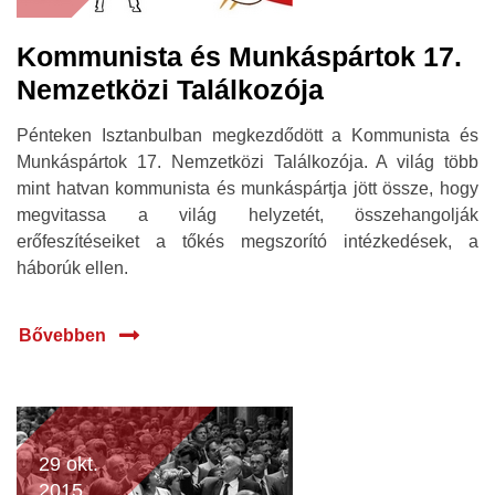
Kommunista és Munkáspártok 17.
Nemzetközi Találkozója
Pénteken Isztanbulban megkezdődött a Kommunista és
Munkáspártok 17. Nemzetközi Találkozója. A világ több
mint hatvan kommunista és munkáspártja jött össze, hogy
megvitassa a világ helyzetét, összehangolják
erőfeszítéseiket a tőkés megszorító intézkedések, a
háborúk ellen.
Bővebben
29 okt.
2015