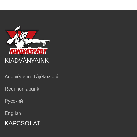
KIADVÁNYAINK
Adatvédelmi Tájékoztató
Régi honlapunk
Русский
English
KAPCSOLAT