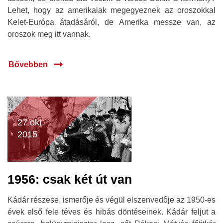
Lehet, hogy az amerikaiak megegyeznek az oroszokkal
Kelet-Európa átadásáról, de Amerika messze van, az
oroszok meg itt vannak.
Bővebben
27 okt.
2015
1956: csak két út van
Kádár részese, ismerője és végül elszenvedője az 1950-es
évek első fele téves és hibás döntéseinek. Kádár feljut a