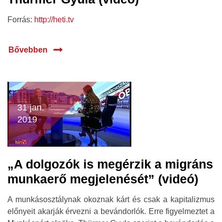
Forrás:
http://heti.tv
Bővebben
31 jan.
2019
„A dolgozók is megérzik a migráns
munkaerő megjelenését” (videó)
A munkásosztálynak okoznak kárt és csak a kapitalizmus
előnyeit akarják érvezni a bevándorlók. Erre figyelmeztet a