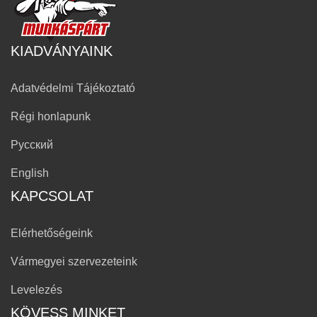
KIADVÁNYAINK
Adatvédelmi Tájékoztató
Régi honlapunk
Русский
English
KAPCSOLAT
Elérhetőségeink
Vármegyei szervezeteink
Levelezés
KÖVESS MINKET