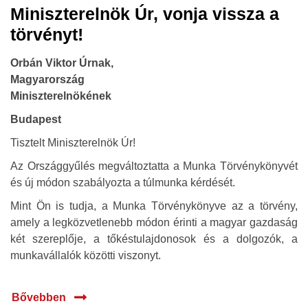
Miniszterelnök Úr, vonja vissza a
törvényt!
Orbán Viktor Úrnak,
Magyarország
Miniszterelnökének
Budapest
Tisztelt Miniszterelnök Úr!
Az Országgyűlés megváltoztatta a Munka Törvénykönyvét
és új módon szabályozta a túlmunka kérdését.
Mint Ön is tudja, a Munka Törvénykönyve az a törvény,
amely a legközvetlenebb módon érinti a magyar gazdaság
két szereplője, a tőkéstulajdonosok és a dolgozók, a
munkavállalók közötti viszonyt.
Bővebben