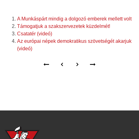
A Munkáspárt mindig a dolgozó emberek mellett volt
Támogatjuk a szakszervezetek küzdelmét!
Csatatér (videó)
Az európai népek demokratikus szövetségét akarjuk
(videó)