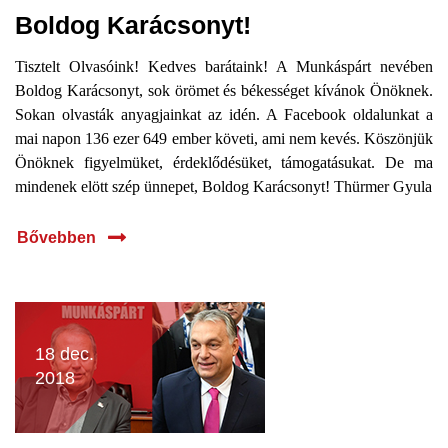
Boldog Karácsonyt!
Tisztelt Olvasóink! Kedves barátaink! A Munkáspárt nevében
Boldog Karácsonyt, sok örömet és békességet kívánok Önöknek.
Sokan olvasták anyagjainkat az idén. A Facebook oldalunkat a
mai napon 136 ezer 649 ember követi, ami nem kevés. Köszönjük
Önöknek figyelmüket, érdeklődésüket, támogatásukat. De ma
mindenek elött szép ünnepet, Boldog Karácsonyt! Thürmer Gyula
Bővebben
18 dec.
2018