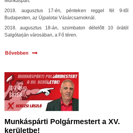
Munkáspárt.
2018. augusztus 17-én, pénteken reggel fél 9-től
Budapesten, az Újpalotai Vásárcsarnoknál.
2018. augusztus 18-án, szombaton délelőtt 10 órától
Salgótarján városában, a Fő téren.
Bővebben
10 aug.
2018
Munkáspárti Polgármestert a XV.
kerületbe!