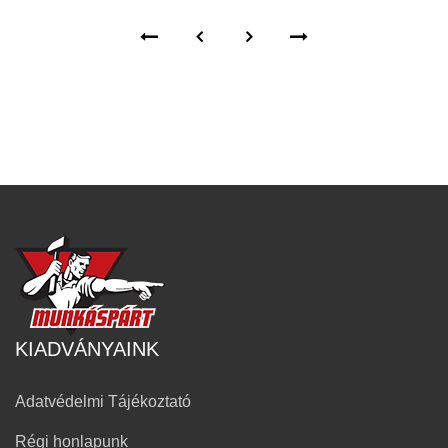
KIADVÁNYAINK
Adatvédelmi Tájékoztató
Régi honlapunk