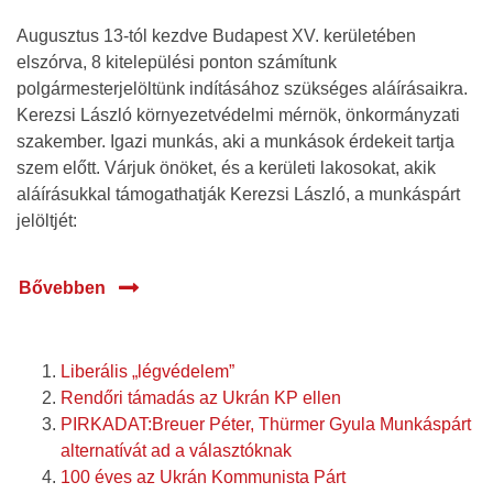
Augusztus 13-tól kezdve Budapest XV. kerületében
elszórva, 8 kitelepülési ponton számítunk
polgármesterjelöltünk indításához szükséges aláírásaikra.
Kerezsi László környezetvédelmi mérnök, önkormányzati
szakember. Igazi munkás, aki a munkások érdekeit tartja
szem előtt. Várjuk önöket, és a kerületi lakosokat, akik
aláírásukkal támogathatják Kerezsi László, a munkáspárt
jelöltjét:
Bővebben
Liberális „légvédelem”
Rendőri támadás az Ukrán KP ellen
PIRKADAT:Breuer Péter, Thürmer Gyula Munkáspárt
alternatívát ad a választóknak
100 éves az Ukrán Kommunista Párt