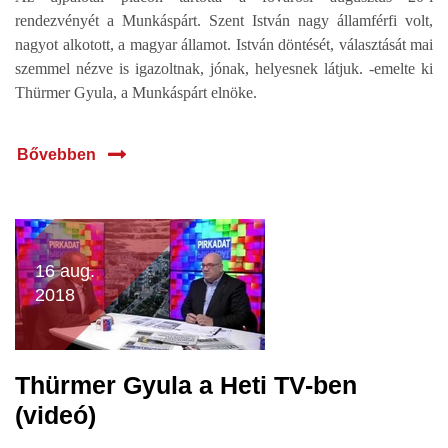
rendezvényét a Munkáspárt. Szent István nagy államférfi volt,
nagyot alkotott, a magyar államot. István döntését, választását mai
szemmel nézve is igazoltnak, jónak, helyesnek látjuk. -emelte ki
Thürmer Gyula, a Munkáspárt elnöke.
Bővebben
16 aug.
2018
Thürmer Gyula a Heti TV-ben
(videó)