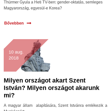
Thürmer Gyula a Heti TV-ben: gender-oktatás, semleges
Magyarország, egyesül-e Korea?
Bővebben
10 aug.
2018
Milyen országot akart Szent
István? Milyen országot akarunk
mi?
A magyar állam alapítására, Szent Istvánra emlékezik a