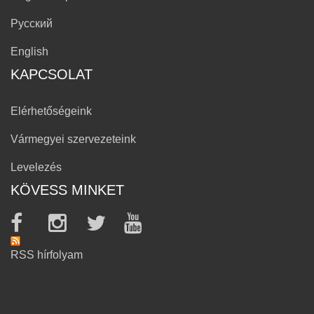
Русский
English
KAPCSOLAT
Elérhetőségeink
Vármegyei szervezeteink
Levelezés
KÖVESS MINKET
RSS hírfolyam