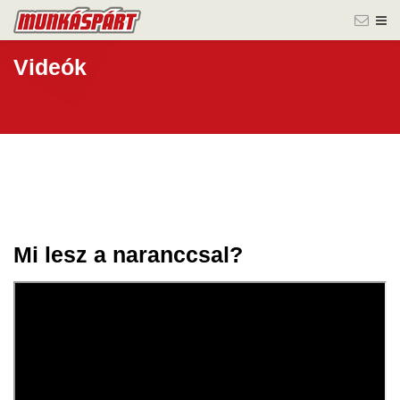
Videók
Mi lesz a naranccsal?
30 júl.
2024