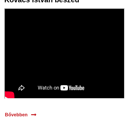
2024
Bővebben