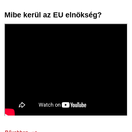
Mibe kerül az EU elnökség?
09 júl.
2024