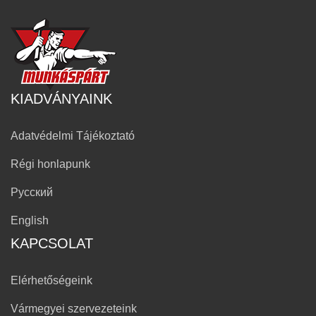
KIADVÁNYAINK
Adatvédelmi Tájékoztató
Régi honlapunk
Русский
English
KAPCSOLAT
Elérhetőségeink
Vármegyei szervezeteink