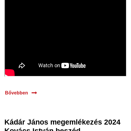
Bővebben
Kádár János megemlékezés 2024
17 júl.
Kovács István beszéd