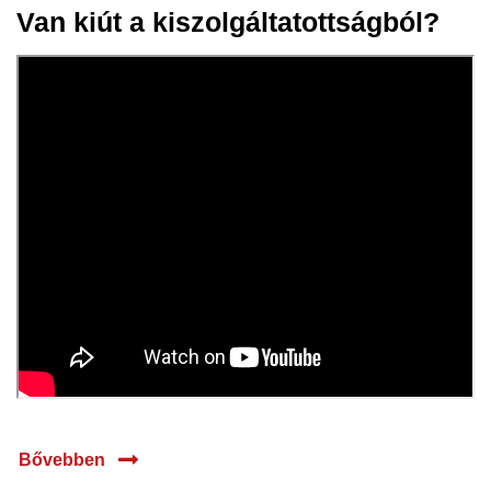
Van kiút a kiszolgáltatottságból?
14 máj.
2024
Bővebben