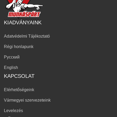
KIADVÁNYAINK
Adatvédelmi Tájékoztató
Régi honlapunk
Русский
English
KAPCSOLAT
Elérhetőségeink
Vármegyei szervezeteink
Levelezés