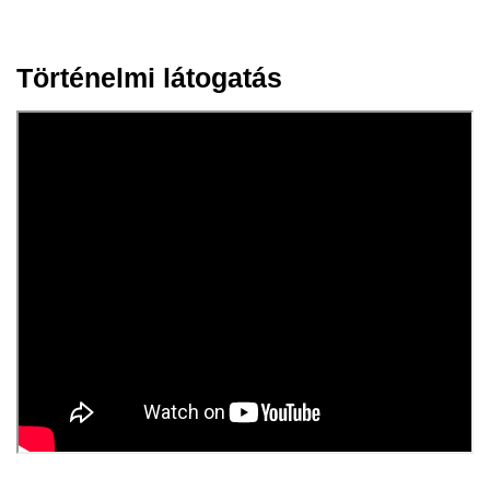
Történelmi látogatás
13 máj.
2024