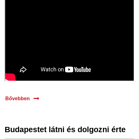
Bővebben
Budapestet látni és dolgozni érte
17 máj.