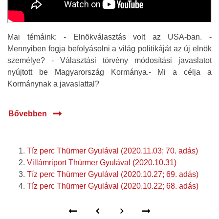
Mai témáink: - Elnökválasztás volt az USA-ban. -
Mennyiben fogja befolyásolni a világ politikáját az új elnök
személye? - Választási törvény módosítási javaslatot
nyújtott be Magyarország Kormánya.- Mi a célja a
Kormánynak a javaslattal?
Bővebben
Tíz perc Thürmer Gyulával (2020.11.03; 70. adás)
Villámriport Thürmer Gyulával (2020.10.31)
Tíz perc Thürmer Gyulával (2020.10.27; 69. adás)
Tíz perc Thürmer Gyulával (2020.10.22; 68. adás)