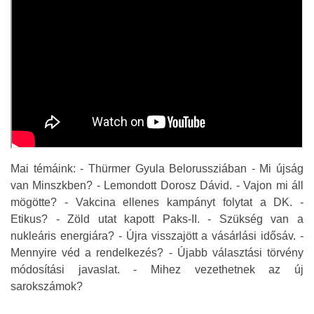
Mai témáink: - Thürmer Gyula Belorussziában - Mi újság
van Minszkben? - Lemondott Dorosz Dávid. - Vajon mi áll
mögötte? - Vakcina ellenes kampányt folytat a DK. -
Etikus? - Zöld utat kapott Paks-II. - Szükség van a
nukleáris energiára? - Újra visszajött a vásárlási idősáv. -
Mennyire véd a rendelkezés? - Újabb választási törvény
módosítási javaslat. - Mihez vezethetnek az új
sarokszámok?