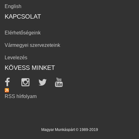
English
KAPCSOLAT
Elérhetőségeink
Vármegyei szervezeteink
Levelezés
KÖVESS MINKET
RSS hírfolyam
Magyar Munkáspárt © 1989-2019