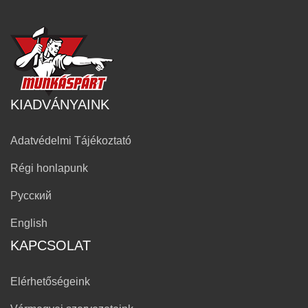
KIADVÁNYAINK
Adatvédelmi Tájékoztató
Régi honlapunk
Русский
English
KAPCSOLAT
Elérhetőségeink