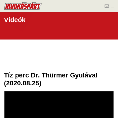
Videók
Tíz perc Dr. Thürmer Gyulával
30 aug.
(2020.08.25)
2020