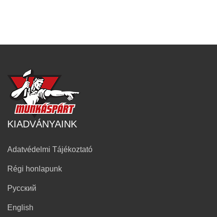
KIADVÁNYAINK
Adatvédelmi Tájékoztató
Régi honlapunk
Русский
English