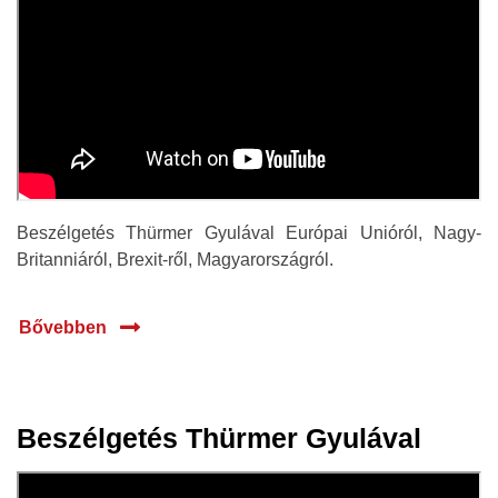
Beszélgetés Thürmer Gyulával Európai Unióról, Nagy-
Britanniáról, Brexit-ről, Magyarországról.
Bővebben
Beszélgetés Thürmer Gyulával
31 jan.
2020