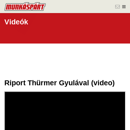
Videók
Riport Thürmer Gyulával (video)
05 febr.
2020