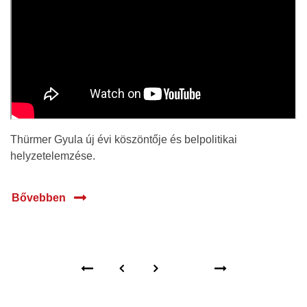
Thürmer Gyula új évi köszöntője és belpolitikai
helyzetelemzése.
Bővebben