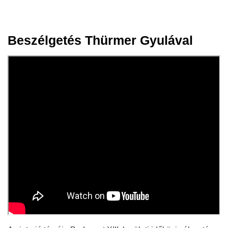
Beszélgetés Thürmer Gyulával
21 jan.
2020