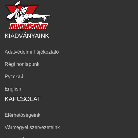
KIADVÁNYAINK
Adatvédelmi Tájékoztató
Régi honlapunk
Русский
English
KAPCSOLAT
Elérhetőségeink
Vármegyei szervezeteink