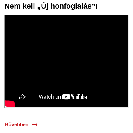
Nem kell „Új honfoglalás”!
21 máj.
2026
Bővebben