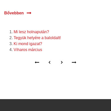
Bővebben
Mi lesz holnapután?
Tegyük helyére a baloldalt!
Ki mond igazat?
Viharos március