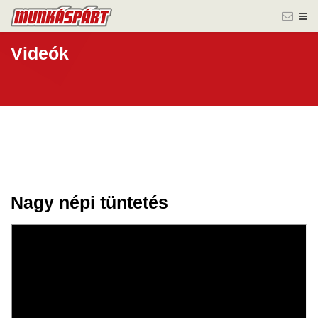
Videók
Nagy népi tüntetés
16 jún.
2026