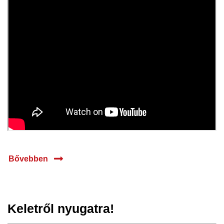
Bővebben
Keletről nyugatra!
04 jún.