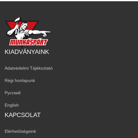
KIADVÁNYAINK
Adatvédelmi Tájékoztató
Régi honlapunk
Русский
English
KAPCSOLAT
Elérhetőségeink