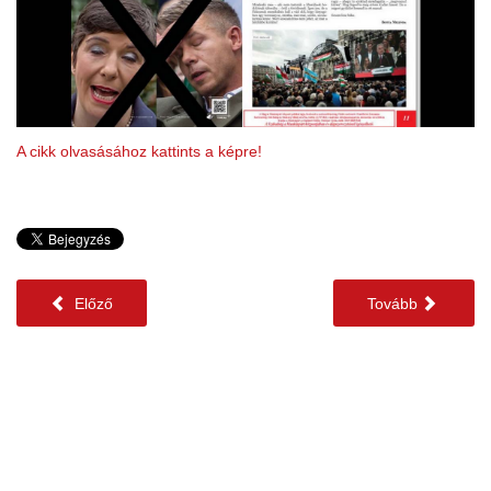
A cikk olvasásához kattints a képre!
Előző
Tovább