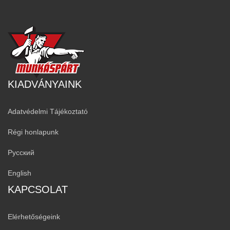
KIADVÁNYAINK
Adatvédelmi Tájékoztató
Régi honlapunk
Русский
English
KAPCSOLAT
Elérhetőségeink