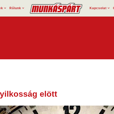
ek
Rólunk
Kapcsolat
yilkosság elött