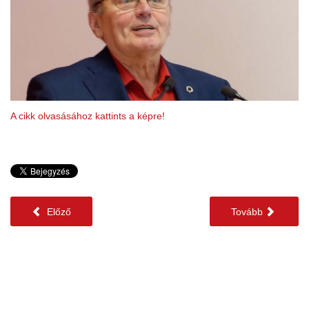
A cikk olvasásához kattints a képre!
Előző
Tovább