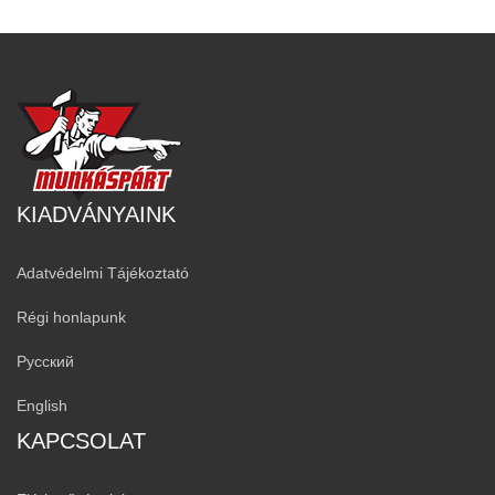
KIADVÁNYAINK
Adatvédelmi Tájékoztató
Régi honlapunk
Русский
English
KAPCSOLAT