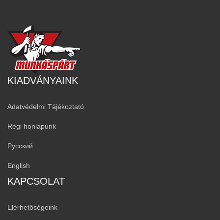
KIADVÁNYAINK
Adatvédelmi Tájékoztató
Régi honlapunk
Русский
English
KAPCSOLAT
Elérhetőségeink