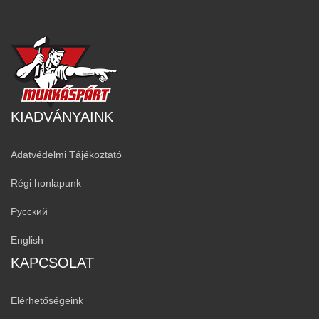
KIADVÁNYAINK
Adatvédelmi Tájékoztató
Régi honlapunk
Русский
English
KAPCSOLAT
Elérhetőségeink