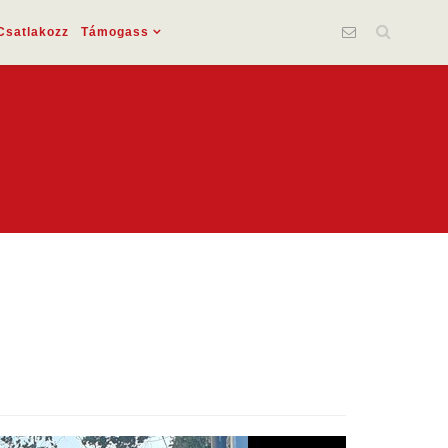
Csatlakozz
Támogass