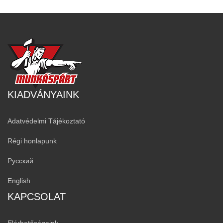
KIADVÁNYAINK
Adatvédelmi Tájékoztató
Régi honlapunk
Русский
English
KAPCSOLAT