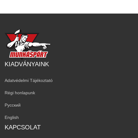
KIADVÁNYAINK
Adatvédelmi Tájékoztató
Régi honlapunk
Русский
English
KAPCSOLAT