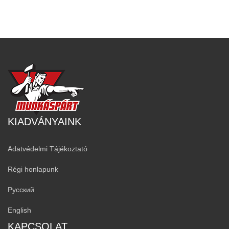
KIADVÁNYAINK
Adatvédelmi Tájékoztató
Régi honlapunk
Русский
English
KAPCSOLAT