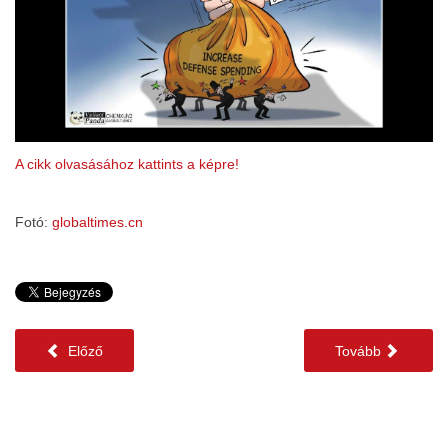
A cikk olvasásához kattints a képre!
Fotó:
globaltimes.cn
Előző
Tovább