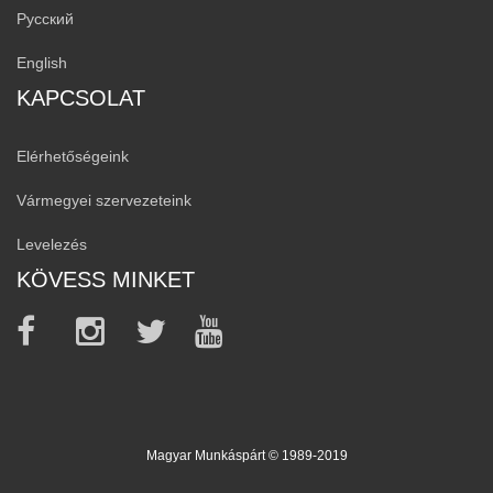
Русский
English
KAPCSOLAT
Elérhetőségeink
Vármegyei szervezeteink
Levelezés
KÖVESS MINKET
Magyar Munkáspárt © 1989-2019