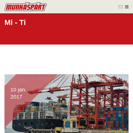
Mi - Ti
10 jan.
2017