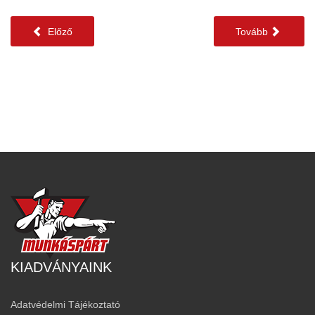
Előző
Tovább
KIADVÁNYAINK
Adatvédelmi Tájékoztató