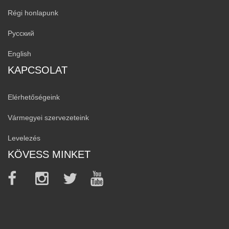
Régi honlapunk
Русский
English
KAPCSOLAT
Elérhetőségeink
Vármegyei szervezeteink
Levelezés
KÖVESS MINKET