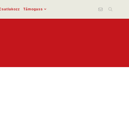
Csatlakozz
Támogass