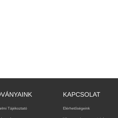
DVÁNYAINK
KAPCSOLAT
elmi Tájékoztató
Elérhetőségeink