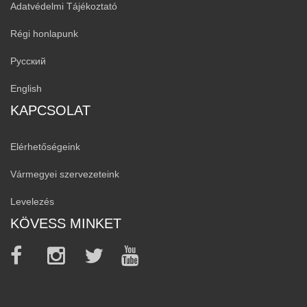
Adatvédelmi Tájékoztató
Régi honlapunk
Русский
English
KAPCSOLAT
Elérhetőségeink
Vármegyei szervezeteink
Levelezés
KÖVESS MINKET