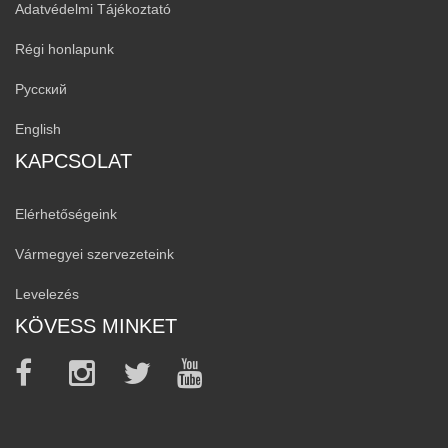
Adatvédelmi Tájékoztató
Régi honlapunk
Русский
English
KAPCSOLAT
Elérhetőségeink
Vármegyei szervezeteink
Levelezés
KÖVESS MINKET