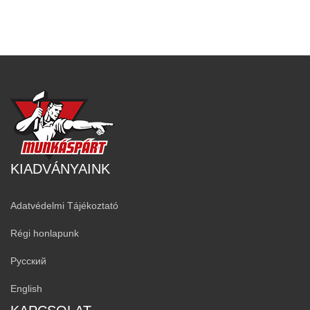
KIADVÁNYAINK
Adatvédelmi Tájékoztató
Régi honlapunk
Русский
English