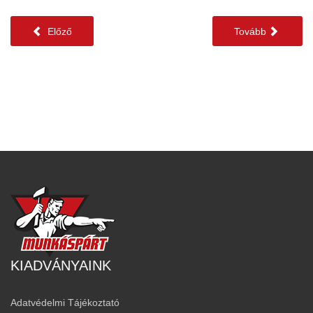
Előző
Tovább
KIADVÁNYAINK
Adatvédelmi Tájékoztató