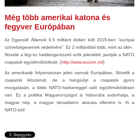
Még több amerikai katona és
fegyver Európában
Az Egyesült Államok 6.5 milliárd dollárt költ 2019-ben “európai
szövetségeseinek védelmére”. Ez 2 milliárddal több, mint az idén.
Növelik a légi és haditengerészeti erők jelenlétét, javítják a NATO
csapatok együttműködését. (
http://www.eucom.mil
)
Az amerikaiak folyamatosan jelen vannak Európában. Növelik a
csapatok létszámát, de a hangsúlyt a csapatok gyors
mozgatásán, a többi NATO-hadsereggel való együttműködésen
van. Ez a politika Magyarországot is háborúba sodorhatja, a
magyar nép, a magyar társadalom akarata ellenére is. Ki a
NATO-ból!