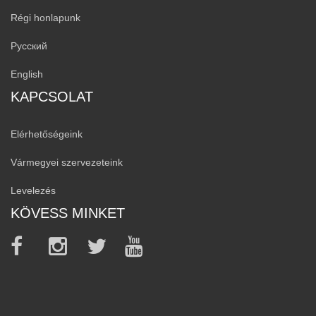
Régi honlapunk
Русский
English
KAPCSOLAT
Elérhetőségeink
Vármegyei szervezeteink
Levelezés
KÖVESS MINKET