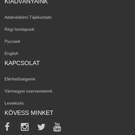
KIADVÁNYAINK
Adatvédelmi Tájékoztató
Régi honlapunk
Русский
English
KAPCSOLAT
Elérhetőségeink
Vármegyei szervezeteink
Levelezés
KÖVESS MINKET