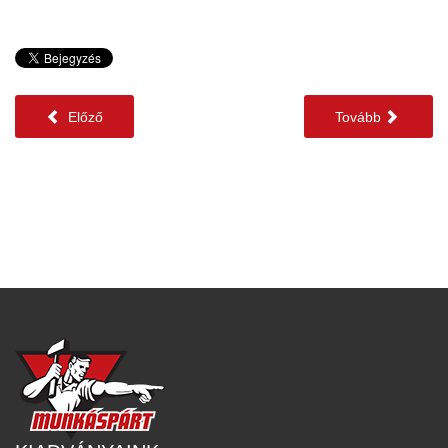
Előző
Tovább