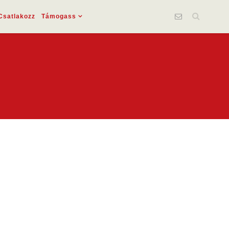
Csatlakozz
Támogass