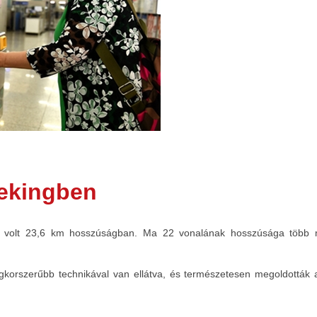
Pekingben
volt 23,6 km hosszúságban. Ma 22 vonalának hosszúsága több min
legkorszerűbb technikával van ellátva, és természetesen megoldották a 