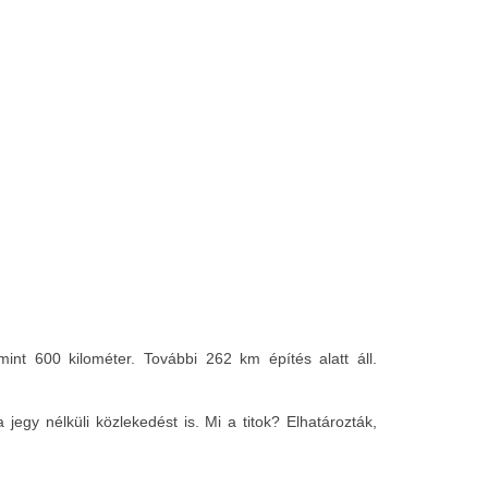
t 600 kilométer. További 262 km építés alatt áll.
jegy nélküli közlekedést is. Mi a titok? Elhatározták,