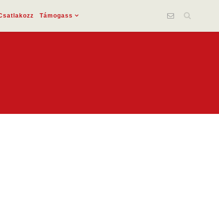
Csatlakozz
Támogass