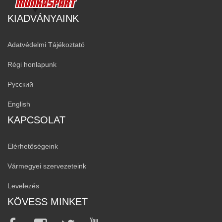
KIADVÁNYAINK
Adatvédelmi Tájékoztató
Régi honlapunk
Русский
English
KAPCSOLAT
Elérhetőségeink
Vármegyei szervezeteink
Levelezés
KÖVESS MINKET