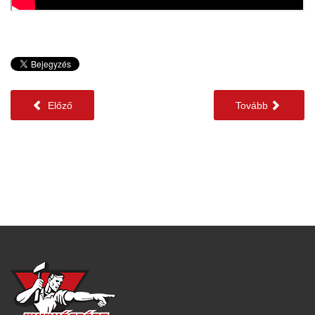
Előző
Tovább