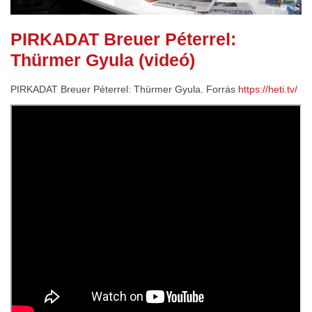
PIRKADAT Breuer Péterrel:
Thürmer Gyula (videó)
PIRKADAT Breuer Péterrel: Thürmer Gyula. Forrás
https://heti.tv/