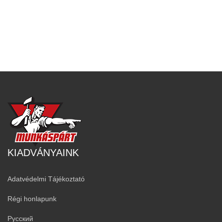
KIADVÁNYAINK
Adatvédelmi Tájékoztató
Régi honlapunk
Русский