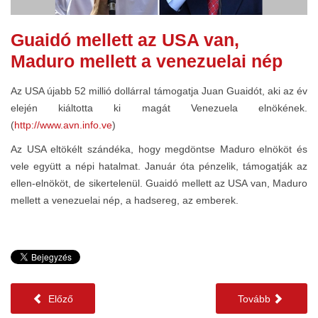
Guaidó mellett az USA van,
Maduro mellett a venezuelai nép
Az USA újabb 52 millió dollárral támogatja Juan Guaidót, aki az év
elején kiáltotta ki magát Venezuela elnökének.
(
http://www.avn.info.ve
)
Az USA eltökélt szándéka, hogy megdöntse Maduro elnököt és
vele együtt a népi hatalmat. Január óta pénzelik, támogatják az
ellen-elnököt, de sikertelenül. Guaidó mellett az USA van, Maduro
mellett a venezuelai nép, a hadsereg, az emberek.
Előző
Tovább