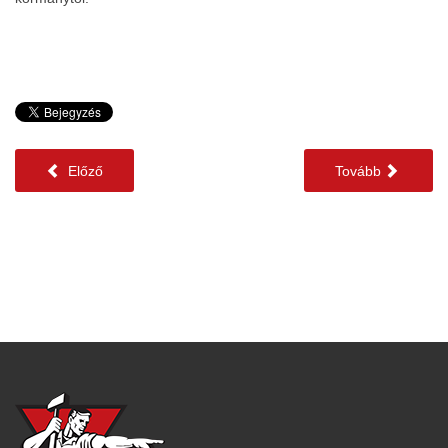
Előző
Tovább