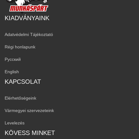
KIADVÁNYAINK
Adatvédelmi Tájékoztató
Régi honlapunk
Русский
English
KAPCSOLAT
Elérhetőségeink
Vármegyei szervezeteink
Levelezés
KÖVESS MINKET