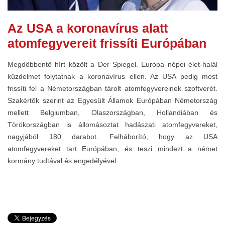
Az USA a koronavírus alatt
atomfegyvereit frissíti Európában
Megdöbbentő hírt közölt a Der Spiegel. Európa népei élet-halál
küzdelmet folytatnak a koronavírus ellen. Az USA pedig most
frissíti fel a Németországban tárolt atomfegyvereinek szoftverét.
Szakértők szerint az Egyesült Államok Európában Németország
mellett Belgiumban, Olaszországban, Hollandiában és
Törökországban is állomásoztat hadászati atomfegyvereket,
nagyjából 180 darabot. Felháborító, hogy az USA
atomfegyvereket tart Európában, és teszi mindezt a német
kormány tudtával és engedélyével.