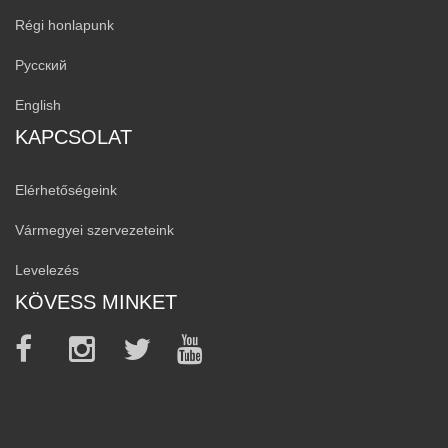
Régi honlapunk
Русский
English
KAPCSOLAT
Elérhetőségeink
Vármegyei szervezeteink
Levelezés
KÖVESS MINKET