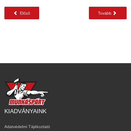
Előző
Tovább
KIADVÁNYAINK
Adatvédelmi Tájékoztató