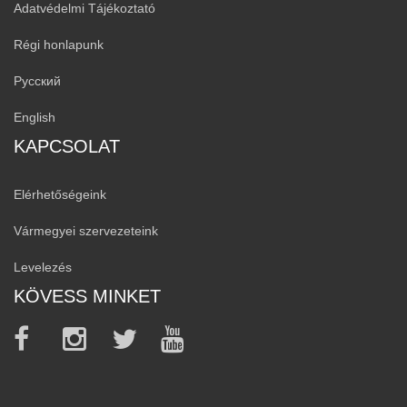
Adatvédelmi Tájékoztató
Régi honlapunk
Русский
English
KAPCSOLAT
Elérhetőségeink
Vármegyei szervezeteink
Levelezés
KÖVESS MINKET