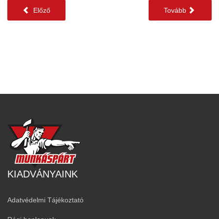
Előző
Tovább
KIADVÁNYAINK
Adatvédelmi Tájékoztató