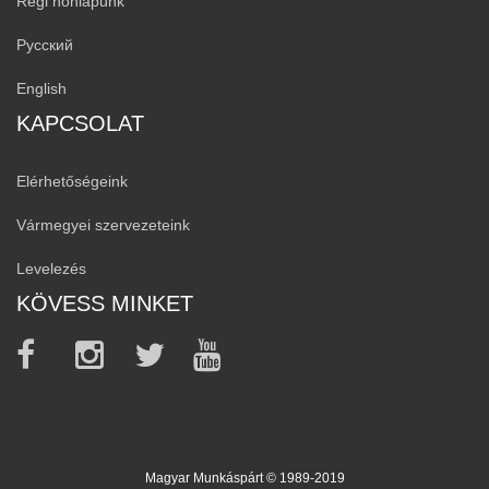
Régi honlapunk
Русский
English
KAPCSOLAT
Elérhetőségeink
Vármegyei szervezeteink
Levelezés
KÖVESS MINKET
Magyar Munkáspárt © 1989-2019