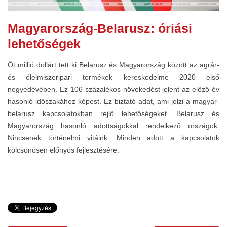
Magyarország-Belarusz: óriási
lehetőségek
Öt millió dollárt tett ki Belarusz és Magyarország között az agrár-
és élelmiszeripari termékek kereskedelme 2020 első
negyedévében. Ez 106 százalékos növekedést jelent az előző év
hasonló időszakához képest. Ez biztató adat, ami jelzi a magyar-
belarusz kapcsolatokban rejlő lehetőségeket. Belarusz és
Magyarország hasonló adottságokkal rendelkező országok.
Nincsenek történelmi vitáink. Minden adott a kapcsolatok
kölcsönösen előnyös fejlesztésére.