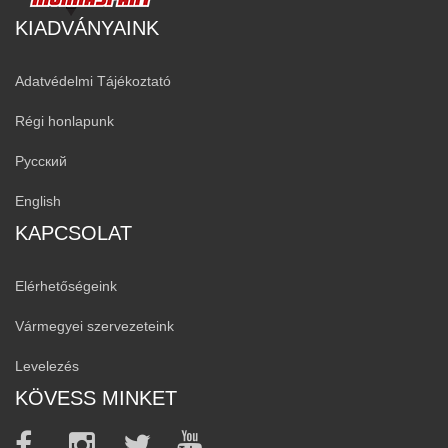
KIADVÁNYAINK
Adatvédelmi Tájékoztató
Régi honlapunk
Русский
English
KAPCSOLAT
Elérhetőségeink
Vármegyei szervezeteink
Levelezés
KÖVESS MINKET